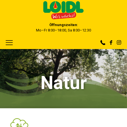
Öffnungszeiten
:
Mo–Fr 8:00–18:00, Sa 8:00–12:30
Natur