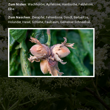
Zum Nisten:
Wachholder, Apfelrose, Hainbuche, Feldahorn,
Eibe.
Zum Naschen:
Zierapfel, Felsenbirne, Dirndl, Berberitze,
Holunder, Hasel, Schlehe, Faulbaum, Gemeiner Schneeball.