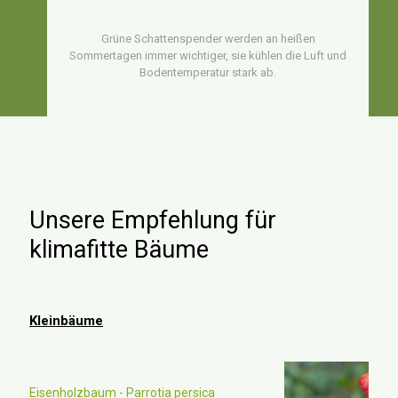
Grüne Schattenspender werden an heißen
Sommertagen immer wichtiger, sie kühlen die Luft und
Bodentemperatur stark ab.
Unsere Empfehlung für
klimafitte Bäume
Kleinbäume
Eisenholzbaum - Parrotia persica