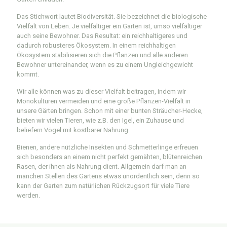
Das Stichwort lautet Biodiversität. Sie bezeichnet die biologische
Vielfalt von Leben. Je vielfältiger ein Garten ist, umso vielfältiger
auch seine Bewohner. Das Resultat: ein reichhaltigeres und
dadurch robusteres Ökosystem. In einem reichhaltigen
Ökosystem stabilisieren sich die Pflanzen und alle anderen
Bewohner untereinander, wenn es zu einem Ungleichgewicht
kommt.
Wir alle können was zu dieser Vielfalt beitragen, indem wir
Monokulturen vermeiden und eine große Pflanzen-Vielfalt in
unsere Gärten bringen. Schon mit einer bunten Sträucher-Hecke,
bieten wir vielen Tieren, wie z.B. den Igel, ein Zuhause und
beliefern Vögel mit kostbarer Nahrung.
Bienen, andere nützliche Insekten und Schmetterlinge erfreuen
sich besonders an einem nicht perfekt gemähten, blütenreichen
Rasen, der ihnen als Nahrung dient. Allgemein darf man an
manchen Stellen des Gartens etwas unordentlich sein, denn so
kann der Garten zum natürlichen Rückzugsort für viele Tiere
werden.