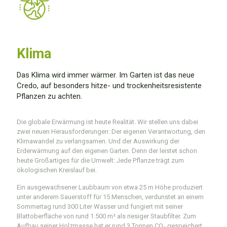
Klima
Das Klima wird immer wärmer. Im Garten ist das neue
Credo, auf besonders hitze- und trockenheitsresistente
Pflanzen zu achten.
Die globale Erwärmung ist heute Realität. Wir stellen uns dabei
zwei neuen Herausforderungen: Der eigenen Verantwortung, den
Klimawandel zu verlangsamen. Und der Auswirkung der
Erderwärmung auf den eigenen Garten. Denn der leistet schon
heute Großartiges für die Umwelt: Jede Pflanze trägt zum
ökologischen Kreis­lauf bei.
Ein ausgewachsener Laubbaum von etwa 25 m Höhe produziert
unter anderem Sauerstoff für 15 Menschen, verdunstet an einem
Sommertag rund 300 Liter Wasser und fungiert mit seiner
Blattoberfläche von rund 1.500 m² als riesiger Staubfilter. Zum
Aufbau seiner Holzmasse hat er rund 3 Tonnen CO₂ gespeichert.