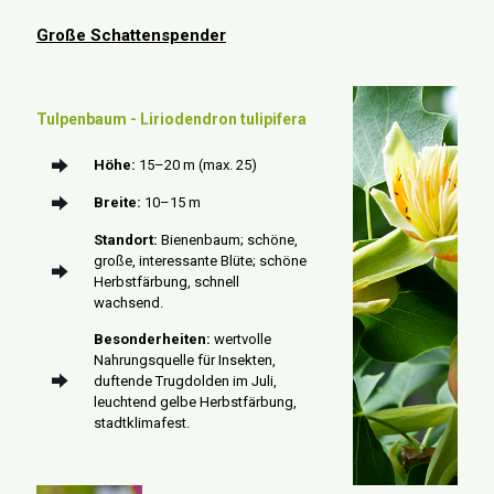
Große Schattenspender
Tulpenbaum - Liriodendron tulipifera
Höhe:
15–20 m (max. 25)
Breite:
10–15 m
Standort:
Bienenbaum; schöne,
große, interessante Blüte; schöne
Herbstfärbung, schnell
wachsend.
Besonderheiten:
wertvolle
Nahrungsquelle für Insekten,
duftende Trugdolden im Juli,
leuchtend gelbe Herbstfärbung,
stadtklimafest.