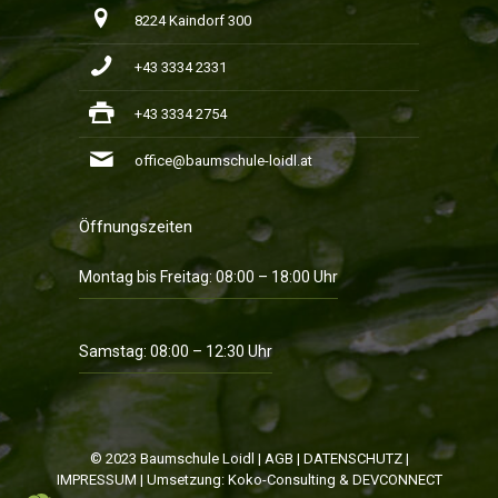
8224 Kaindorf 300
+43 3334 2331
+43 3334 2754
office@baumschule-loidl.at
Öffnungszeiten
Montag bis Freitag: 08:00 – 18:00 Uhr
Samstag: 08:00 – 12:30 Uhr
© 2023 Baumschule Loidl |
AGB
|
DATENSCHUTZ
|
IMPRESSUM
| Umsetzung:
Koko-Consulting
&
DEVCONNECT