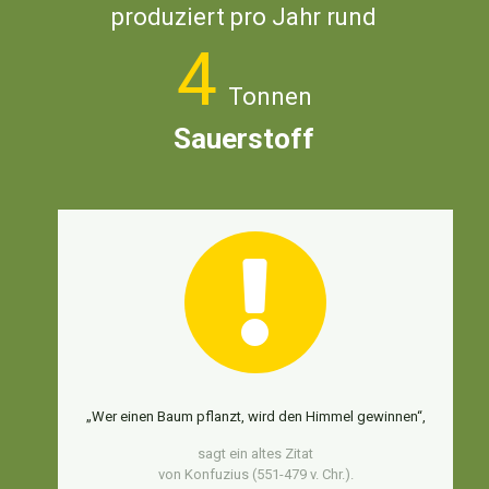
produziert pro Jahr rund
4
Tonnen
Sauerstoff
„Wer einen Baum pflanzt, wird den Himmel gewinnen“,
sagt ein altes Zitat
von Konfuzius (551-479 v. Chr.).