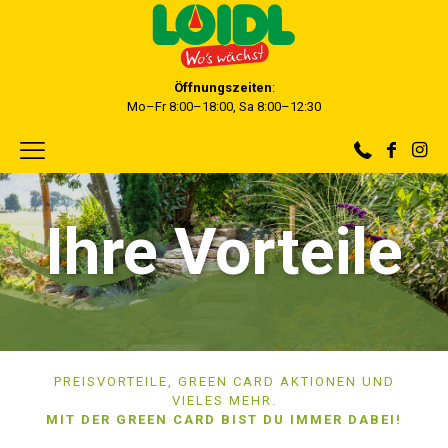
Öffnungszeiten
:
Mo–Fr 8:00–18:00, Sa 8:00–12:30
Ihre Vorteile
PREISVORTEILE, GREEN CARD AKTIONEN UND
VIELES MEHR.
MIT DER GREEN CARD BIST DU IMMER DABEI!