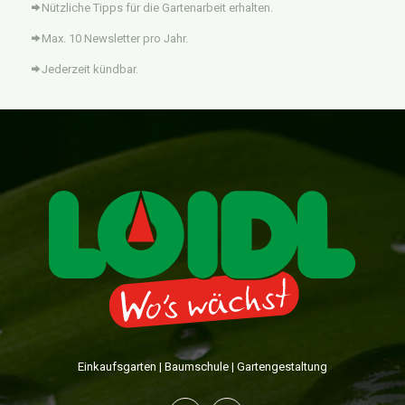
Nützliche Tipps für die Gartenarbeit erhalten.
Max. 10 Newsletter pro Jahr.
Jederzeit kündbar.
Einkaufsgarten | Baumschule | Gartengestaltung