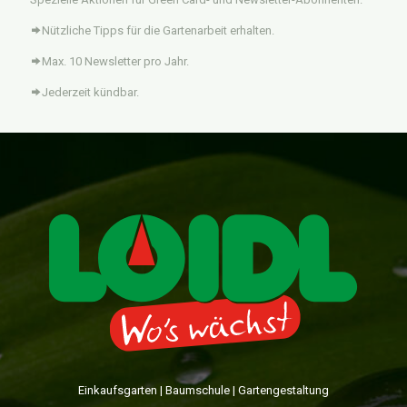
Nützliche Tipps für die Gartenarbeit erhalten.
Max. 10 Newsletter pro Jahr.
Jederzeit kündbar.
Einkaufsgarten | Baumschule | Gartengestaltung