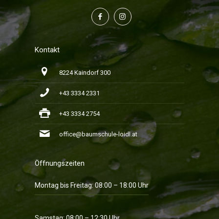
Kontakt
8224 Kaindorf 300
+43 3334 2331
+43 3334 2754
office@baumschule-loidl.at
Öffnungszeiten
Montag bis Freitag: 08:00 – 18:00 Uhr
Samstag: 08:00 – 12:30 Uhr