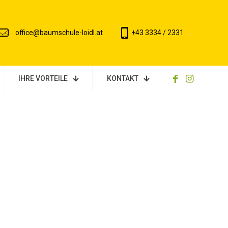
office@baumschule-loidl.at
+43 3334 / 2331
IHRE VORTEILE
KONTAKT