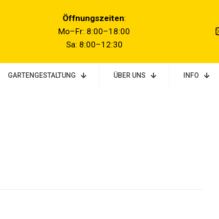
Öffnungszeiten
:
Mo–Fr: 8:00–18:00
Sa: 8:00–12:3
0
GARTENGESTALTUNG
ÜBER UNS
INFO