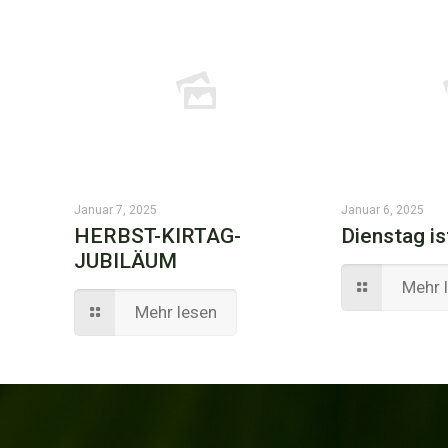
Januar 7, 2025
Januar 6, 2025
HERBST-KIRTAG-
Dienstag 
JUBILÄUM
Mehr 
Mehr lesen