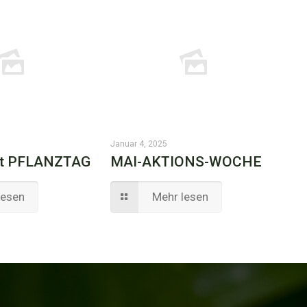
Januar 4, 2025
ist PFLANZTAG
MAI-AKTIONS-WOCHE
lesen
Mehr lesen