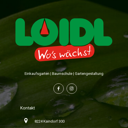
Einkaufsgarten | Baumschule | Gartengestaltung
Kontakt
8224 Kaindorf 300