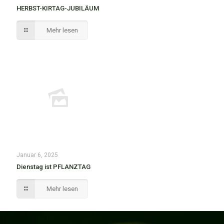
HERBST-KIRTAG-JUBILÄUM
Mehr lesen
Januar 6, 2025
Dienstag ist PFLANZTAG
Mehr lesen