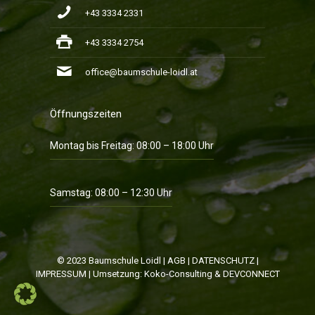
+43 3334 2331
+43 3334 2754
office@baumschule-loidl.at
Öffnungszeiten
Montag bis Freitag: 08:00 – 18:00 Uhr
Samstag: 08:00 – 12:30 Uhr
© 2023 Baumschule Loidl |
AGB
|
DATENSCHUTZ
|
IMPRESSUM
| Umsetzung:
Koko-Consulting
&
DEVCONNECT