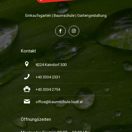
Einkaufsgarten | Baumschule | Gartengestaltung
Kontakt
8224 Kaindorf 300
+43 3334 2331
+43 3334 2754
office@baumschule-loidl.at
Öffnungszeiten