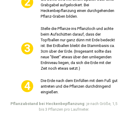
Grabgabel aufgelockert. Bei
Heckenbepflanzung einen durchgehenden
Pflanz-Graben bilden.
Stelle die Pflanze ins Pflanzloch und achte
beim Aufschütten darauf, dass der
Topfballen nur ganz dünn mit Erde bedeckt
ist. Bei Erdballen bleibt die Stammbasis ca.
3cm über der Erde. (Insgesamt sollte das
neue "Beet" etwas über den umliegenden
Erdniveau liegen, da sich die Erde mit der
Zeit noch etwas setzt.)
Die Erde nach dem Einfüllen mit dem Fuß gut
antreten und die Pflanzen durchdringend
eingießen.
Pflanzabstand bei Heckenbepflanzung:
je nach Größe, 1,5
bis 3 Pflanzen pro Laufmeter.