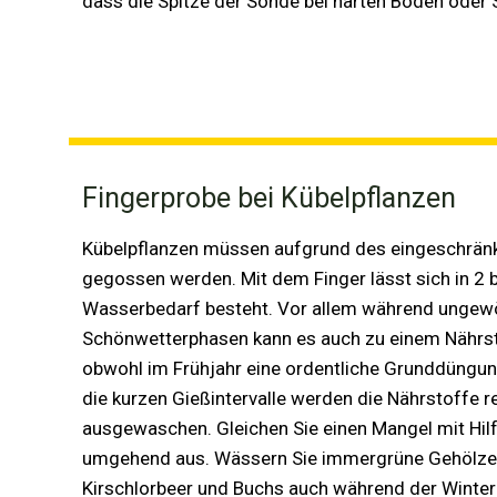
dass die Spitze der Sonde bei harten Böden oder S
Fingerprobe bei Kübelpflanzen
Kübelpflanzen müssen aufgrund des eingeschrän
gegossen werden. Mit dem Finger lässt sich in 2 b
Wasserbedarf besteht. Vor allem während ungewö
Schönwetterphasen kann es auch zu einem Nähr
obwohl im Frühjahr eine ordentliche Grunddüngun
die kurzen Gießintervalle werden die Nährstoffe re
ausgewaschen. Gleichen Sie einen Mangel mit Hil
umgehend aus. Wässern Sie immergrüne Gehölze
Kirschlorbeer und Buchs auch während der Winte