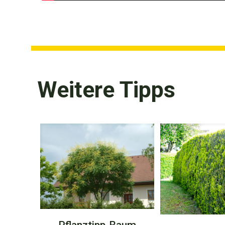
Weitere Tipps
Pflanztipp-Baum