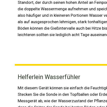
Standort, der durch seinen hohen Anteil an Feinpo
die doppelte Wassermenge aufnehmen und speich
also häufiger und in kleineren Portionen Wasser 
als auf ausgesprochen lehmigen, stark tonhaltige
Böden können die Gießintervalle auch bei Hitze bi
leichteren sollten sie lediglich acht Tage auseinan
Helferlein Wasserfühler
Mit diesem Gerät können sie einfach die Feuchti
Stecken Sie die Sonde in den Topfballen oder Erd
Messgerät ab, wie der Wasserzustand der Pflanze 