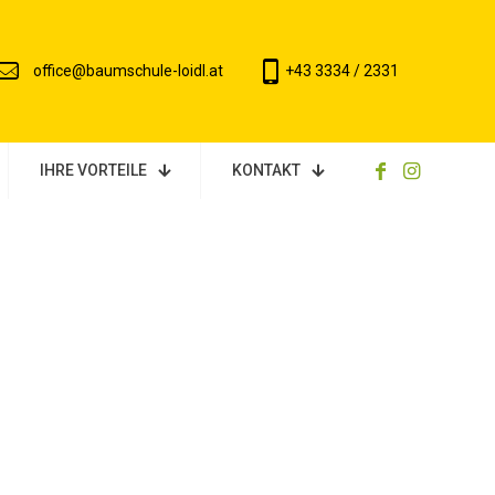
office@baumschule-loidl.at
+43 3334 / 2331
IHRE VORTEILE
KONTAKT