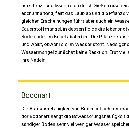
umkehrbar und lassen sich durch Gießen rasch aus
aber anhaltend, fällt das Laub ab und die Pflanze 
gleichen Erscheinungen führt aber auch ein Wass
Sauerstoffmangel, in dessen Folge die lebensno
Boden oder im Kübel absterben. Die Pflanze kann
und welkt, obwohl sie im Wasser steht. Nadelgehö
Wassermangel zunächst keine Reaktion. Erst viel sp
ihre Nadeln.
Bodenart
Die Aufnahmefähigkeit von Böden ist sehr unters
der Bodenart hängt die Bewässerungshäufigkeit di
sandiger Boden sehr viel weniger Wasser speichern