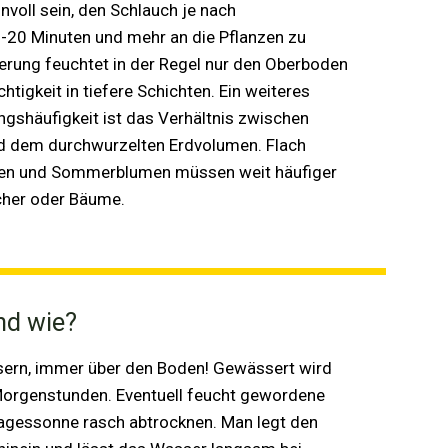
nvoll sein, den Schlauch je nach
-20 Minuten und mehr an die Pflanzen zu
erung feuchtet in der Regel nur den Oberboden
tigkeit in tiefere Schichten. Ein weiteres
ngshäufigkeit ist das Verhältnis zwischen
d dem durchwurzelten Erdvolumen. Flach
sen und Sommerblumen müssen weit häufiger
cher oder Bäume.
nd wie?
ern, immer über den Boden! Gewässert wird
 Morgenstunden. Eventuell feucht gewordene
Tagessonne rasch abtrocknen. Man legt den