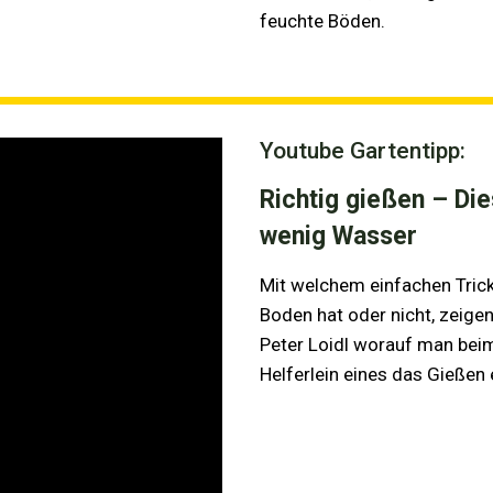
feuchte Böden.
Youtube Gartentipp:
Richtig gießen – Die
wenig Wasser
Mit welchem einfachen Tric
Boden hat oder nicht, zeige
Peter Loidl worauf man beim
Helferlein eines das Gießen e