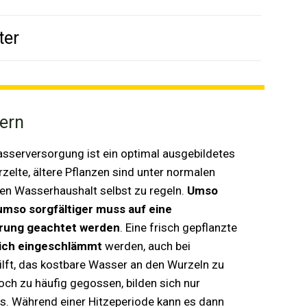
ter
ern
asserversorgung ist ein optimal ausgebildetes
elte, ältere Pflanzen sind unter normalen
ren Wasserhaushalt selbst zu regeln.
Umso
 umso sorgfältiger muss
auf eine
rung geachtet werden
. Eine frisch gepflanzte
ich eingeschlämmt
werden, auch bei
ilft, das kostbare Wasser an den Wurzeln zu
och zu häufig gegossen, bilden sich nur
s. Während einer Hitzeperiode kann es dann