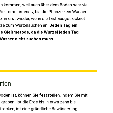
n kommen, weil auch über dem Boden sehr viel
ie immer intensiv, bis die Pflanze kein Wasser
nn erst wieder, wenn sie fast ausgetrocknet
anze zum Wurzelsuchen an.
Jeden Tag ein
este Gießmetode, da die Wurzel jeden Tag
Wasser nicht suchen muss.
rten
den ist, können Sie feststellen, indem Sie mit
graben. Ist die Erde bis in etwa zehn bis
trocken, ist eine gründliche Bewässerung