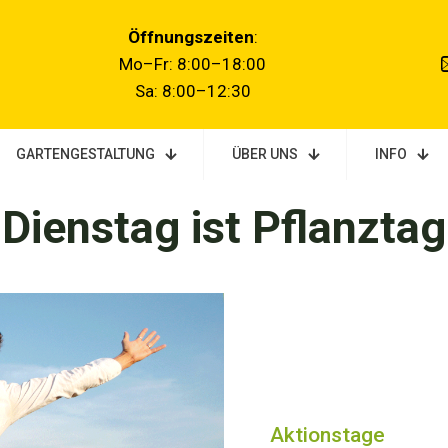
Öffnungszeiten
:
Mo–Fr: 8:00–18:00
Sa: 8:00–12:3
0
GARTENGESTALTUNG
ÜBER UNS
INFO
Dienstag ist Pflanztag
Aktionstage