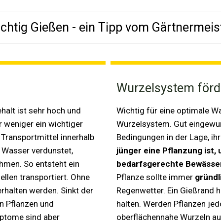
ichtig Gießen - ein Tipp vom Gärtnermeis
Wurzelsystem förd
halt ist sehr hoch und
Wichtig für eine optimale W
 weniger ein wichtiger
Wurzelsystem. Gut eingewurz
Transportmittel innerhalb
Bedingungen in der Lage, ih
g Wasser verdunstet,
jünger eine Pflanzung ist,
men. So entsteht ein
bedarfsgerechte Bewässe
ellen transportiert. Ohne
Pflanze sollte immer
gründl
rhalten werden. Sinkt der
Regenwetter. Ein Gießrand h
n Pflanzen und
halten. Werden Pflanzen jed
ptome sind aber
oberflächennahe Wurzeln au